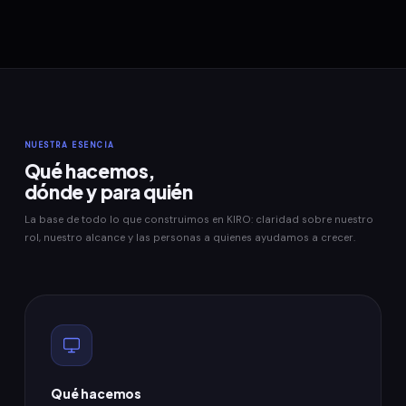
NUESTRA ESENCIA
Qué hacemos,
dónde y para quién
La base de todo lo que construimos en KIRO: claridad sobre nuestro
rol, nuestro alcance y las personas a quienes ayudamos a crecer.
Qué hacemos