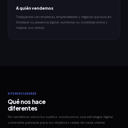
A quién vendemos
Trabajamos con empresas, emprendedores y negocios que buscan
fortalecer su presencia digital, aumentar su visibilidad online y
mejorar sus ventas.
DIFERENCIADORES
Qué nos hace
diferentes
No vendemos servicios sueltos: construimos una estrategia digital
coherente, pensada para los objetivos reales de cada cliente.