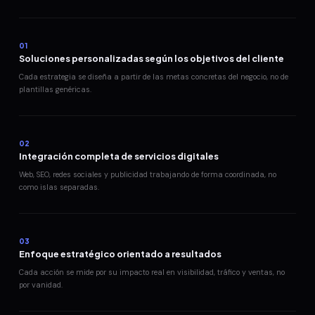
01
Soluciones personalizadas según los objetivos del cliente
Cada estrategia se diseña a partir de las metas concretas del negocio, no de
plantillas genéricas.
02
Integración completa de servicios digitales
Web, SEO, redes sociales y publicidad trabajando de forma coordinada, no
como islas separadas.
03
Enfoque estratégico orientado a resultados
Cada acción se mide por su impacto real en visibilidad, tráfico y ventas, no
por vanidad.