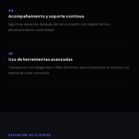
04
Acompañamiento y soporte continuo
Seguimos presentes después del lanzamiento, con soporte técnico
personalizado en cada etapa.
05
Uso de herramientas avanzadas
Trabajamos con Google Ads y Meta Business para maximizar el alcance y el
retorno de cada campaña.
CAPTACIÓN DE CLIENTES